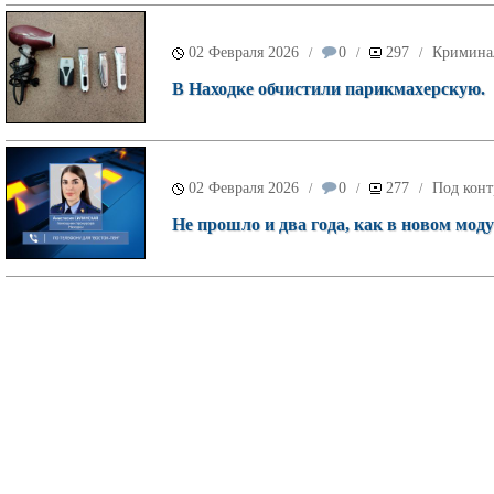
02 Февраля 2026
0
297
Кримина
/
/
/
В Находке обчистили парикмахерскую.
02 Февраля 2026
0
277
Под конт
/
/
/
Не прошло и два года, как в новом мод