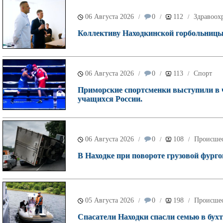
06 Августа 2026
0
112
Здравоох
/
/
/
Коллективу Находкинской горбольницы 
06 Августа 2026
0
113
Спорт
/
/
/
Приморские спортсменки выступили в 
учащихся России.
06 Августа 2026
0
108
Происше
/
/
/
В Находке при повороте грузовой фурго
05 Августа 2026
0
198
Происше
/
/
/
Спасатели Находки спасли семью в бухт