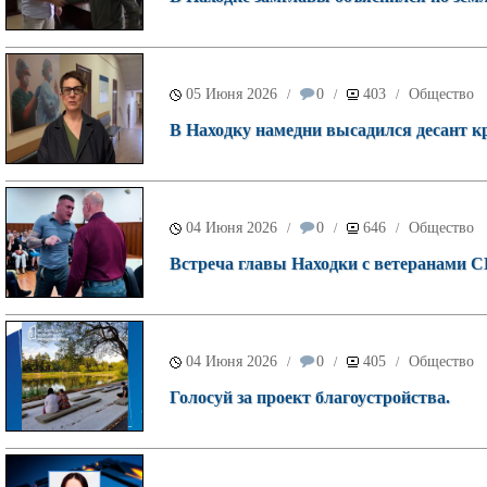
05 Июня 2026
0
403
Общество
/
/
/
В Находку намедни высадился десант к
04 Июня 2026
0
646
Общество
/
/
/
Встреча главы Находки с ветеранами СВ
04 Июня 2026
0
405
Общество
/
/
/
Голосуй за проект благоустройства.