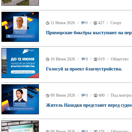
11 Июня 2026
0
427
Спорт
/
/
/
Приморские боксёры выступают на перв
10 Июня 2026
0
619
Общество
/
/
/
Голосуй за проект благоустройства.
09 Июня 2026
0
480
Под контро
/
/
/
Житель Находки предстанет перед судом
09 Июня 2026
0
476
Общество
/
/
/