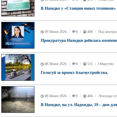
В Находке у «Станции юных техников»
09 Июня 2026
0
408
Под контро
/
/
/
Прокуратура Находки добилась компенс
08 Июня 2026
0
531
Общество
/
/
/
Голосуй за проект благоустройства.
08 Июня 2026
0
484
Эпизоды от
/
/
/
В Находке, на ул. Надежды, 19 – дом дл