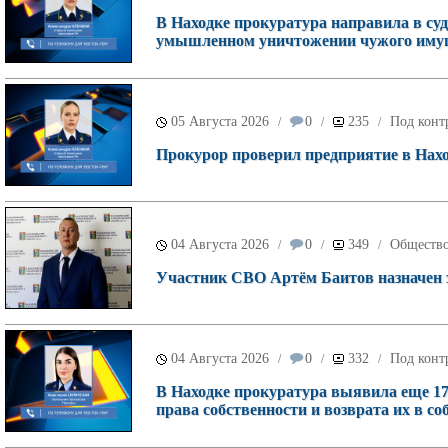
В Находке прокуратура направила в суд
умышленном уничтожении чужого имущ
05 Августа 2026
0
235
Под конт
/
/
/
Прокурор проверил предприятие в Наход
04 Августа 2026
0
349
Обществ
/
/
/
Участник СВО Артём Баитов назначен 
04 Августа 2026
0
332
Под конт
/
/
/
В Находке прокуратура выявила еще 17
права собственности и возврата их в со