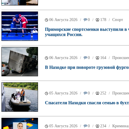
06 Августа 2026
0
178
Спорт
/
/
/
Приморские спортсменки выступили в 
учащихся России.
06 Августа 2026
0
164
Происше
/
/
/
В Находке при повороте грузовой фурго
05 Августа 2026
0
252
Происше
/
/
/
Спасатели Находки спасли семью в бухт
05 Августа 2026
0
234
Кримина
/
/
/