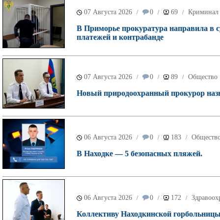
07 Августа 2026
0
69
Криминал
/
/
/
В Приморье прокуратура направила в с
платежей и контрабанде
07 Августа 2026
0
89
Общество
/
/
/
Новый природоохранный прокурор назн
06 Августа 2026
0
183
Обществ
/
/
/
В Находке — 5 безопасных пляжей.
06 Августа 2026
0
172
Здравоох
/
/
/
Коллективу Находкинской горбольницы 