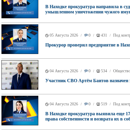
В Находке прокуратура направила в суд
умышленном уничтожении чужого имущ
05 Августа 2026
0
431
Под конт
/
/
/
Прокурор проверил предприятие в Наход
04 Августа 2026
0
534
Обществ
/
/
/
Участник СВО Артём Баитов назначен 
04 Августа 2026
0
519
Под конт
/
/
/
В Находке прокуратура выявила еще 17
права собственности и возврата их в со