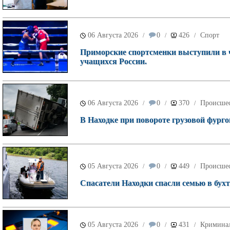
06 Августа 2026
0
426
Спорт
/
/
/
Приморские спортсменки выступили в 
учащихся России.
06 Августа 2026
0
370
Происше
/
/
/
В Находке при повороте грузовой фурго
05 Августа 2026
0
449
Происше
/
/
/
Спасатели Находки спасли семью в бухт
05 Августа 2026
0
431
Кримина
/
/
/