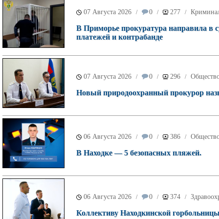
07 Августа 2026
0
277
Кримина
/
/
/
В Приморье прокуратура направила в с
платежей и контрабанде
07 Августа 2026
0
296
Обществ
/
/
/
Новый природоохранный прокурор назн
06 Августа 2026
0
386
Обществ
/
/
/
В Находке — 5 безопасных пляжей.
06 Августа 2026
0
374
Здравоох
/
/
/
Коллективу Находкинской горбольницы 