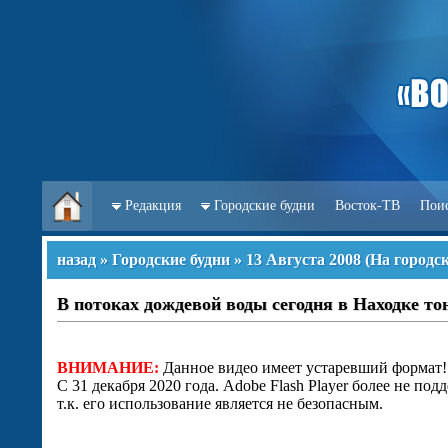
Редакция
Городские будни
Восток-ТВ
Пои
назад
»
Городские будни
»
13 Августа 2008
(
На городс
В потоках дождевой воды сегодня в Находке т
ВНИМАНИЕ:
Данное видео имеет устаревший формат!
С 31 декабря 2020 года. Adobe Flash Player более не под
т.к. его использование является не безопасным.