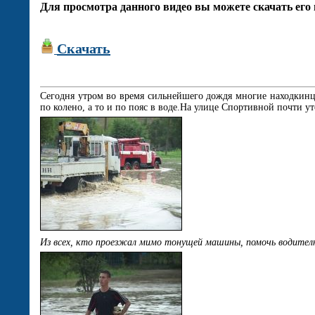
Для просмотра данного видео вы можете скачать его 
Скачать
Сегодня утром во время сильнейшего дождя многие находкинцы
по колено, а то и по пояс в воде.На улице Спортивной почти у
Из всех, кто проезжал мимо тонущей машины, помочь водителю