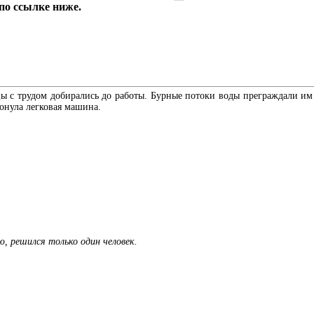
по ссылке ниже.
 с трудом добирались до работы. Бурные потоки воды преграждали им 
тонула легковая машина.
, решился только один человек.