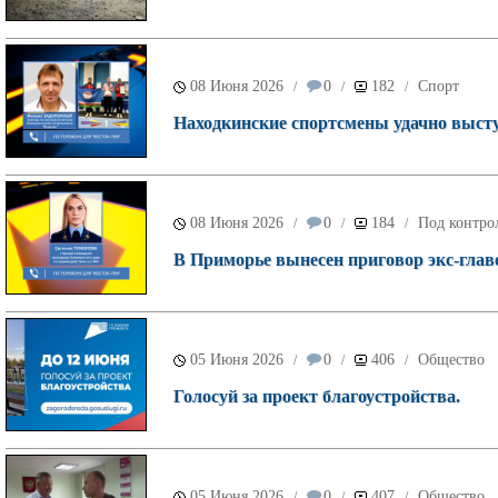
08 Июня 2026
0
182
Спорт
/
/
/
Находкинские спортсмены удачно высту
08 Июня 2026
0
184
Под контро
/
/
/
В Приморье вынесен приговор экс-глав
05 Июня 2026
0
406
Общество
/
/
/
Голосуй за проект благоустройства.
05 Июня 2026
0
407
Общество
/
/
/