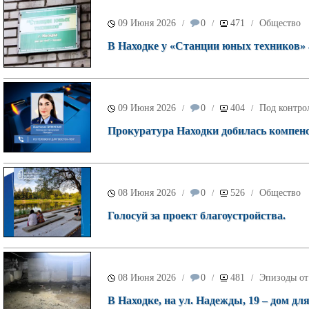
09 Июня 2026
0
471
Общество
/
/
/
В Находке у «Станции юных техников»
09 Июня 2026
0
404
Под контро
/
/
/
Прокуратура Находки добилась компенс
08 Июня 2026
0
526
Общество
/
/
/
Голосуй за проект благоустройства.
08 Июня 2026
0
481
Эпизоды от
/
/
/
В Находке, на ул. Надежды, 19 – дом дл