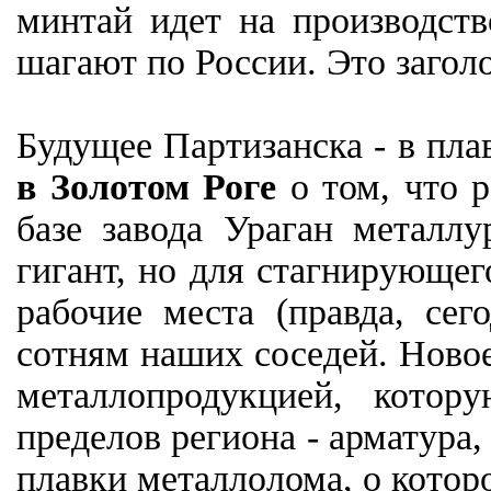
минтай идет на производств
шагают по России. Это загол
Будущее Партизанска - в пла
в Золотом Роге
о том, что р
базе завода Ураган металл
гигант, но для стагнирующег
рабочие места (правда, сег
сотням наших соседей. Новое
металлопродукцией, котор
пределов региона - арматура,
плавки металлолома, о которо