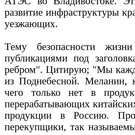
АТЭС во Владивостоке. Эт
развитие инфраструктуры кра
уезжающих.
Тему безопасности жизн
публикациями под заголов
ребром". Цитирую; "Мы кажд
из Поднебесной. Меланин, к
чего только нет в продук
перерабатывающих китайских
продукции в Россию. Про
перекупщики, так называемы