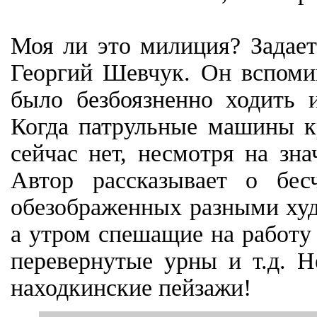
Моя ли это милиция? Задае
Георгий Шевчук. Он вспомин
было безбоязненно ходить 
Когда патрульные машины кр
сейчас нет, несмотря на зн
Автор рассказывает о бес
обезображенных разными худ
а утром спешащие на работу
перевернутые урны и т.д. Н
находкинские пейзажи!