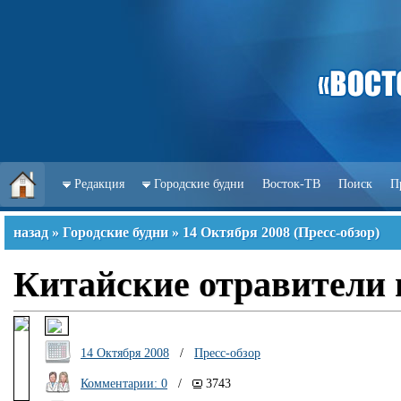
Редакция
Городские будни
Восток-ТВ
Поиск
П
назад
»
Городские будни
»
14 Октября 2008
(
Пресс-обзор
)
Китайские отравители 
14 Октября 2008
/
Пресс-обзор
Комментарии: 0
/
3743