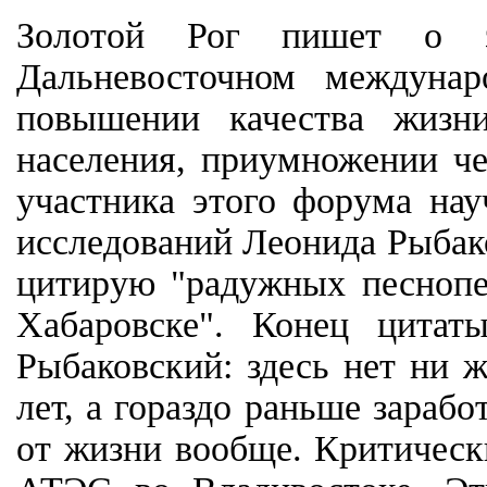
Золотой Рог пишет о з
Дальневосточном междуна
повышении качества жизни
населения, приумножении че
участника этого форума нау
исследований Леонида Рыбако
цитирую "радужных песнопен
Хабаровске". Конец цитат
Рыбаковский: здесь нет ни 
лет, а гораздо раньше зараб
от жизни вообще. Критическ