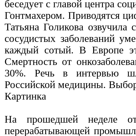
беседует с главой центра со
Гонтмахером. Приводятся ци
Татьяна Голикова озвучила 
сосудистых заболеваний уме
каждый сотый. В Европе э
Смертность от онкозаболев
30%. Речь в интервью шл
Российской медицины. Выбора
Картинка
На прошедшей неделе отм
перерабатывающей промышле