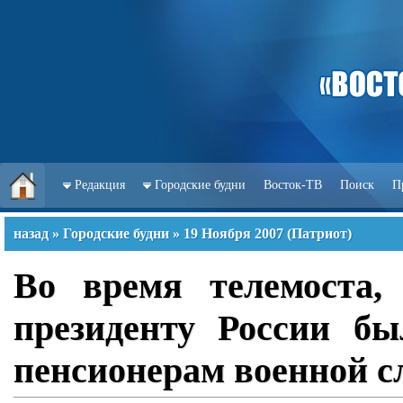
Редакция
Городские будни
Восток-ТВ
Поиск
П
назад
»
Городские будни
»
19 Ноября 2007
(
Патриот
)
Во время телемоста,
президенту России бы
пенсионерам военной с