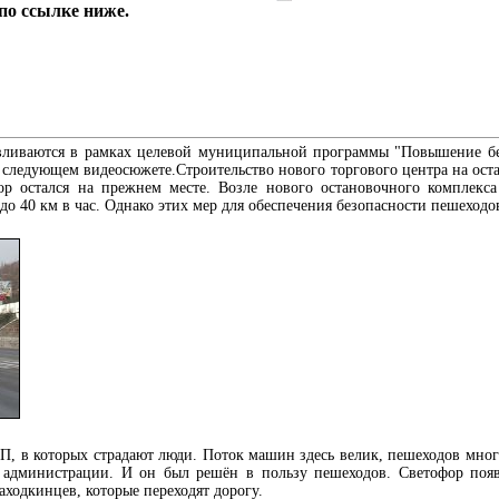
по ссылке ниже.
вливаются в рамках целевой муниципальной программы "Повышение бе
 следующем видеосюжете.Строительство нового торгового центра на ост
фор остался на прежнем месте. Возле нового остановочного комплек
 40 км в час. Однако этих мер для обеспечения безопасности пешеходов
ТП, в которых страдают люди. Поток машин здесь велик, пешеходов мног
администрации. И он был решён в пользу пешеходов. Светофор появи
аходкинцев, которые переходят дорогу.