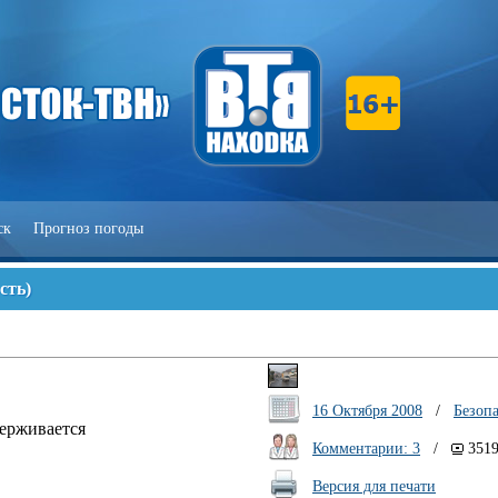
ск
Прогноз погоды
сть
)
16 Октября 2008
/
Безопа
держивается
Комментарии: 3
/
351
Версия для печати