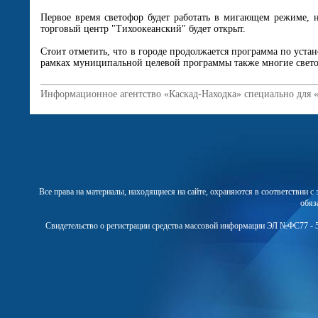
Первое время светофор будет работать в мигающем режиме, 
торговый центр "Тихоокеанский" будет открыт.
Стоит отметить, что в городе продолжается программа по уста
рамках муниципальной целевой программы также многие свето
Информационное агентство «Каскад-Находка» специально для 
Все права на материалы, находящиеся на сайте, охраняются в соответствии 
обяз
Свидетельство о регистрации средства массовой информации ЭЛ №ФС77 - 5