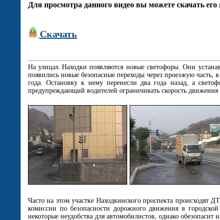
Для просмотра данного видео вы можете скачать его 
Скачать
На улицах Находки появляются новые светофоры. Они устана
появились новые безопасные переходы через проезжую часть, в
года. Остановку к нему перенесли два года назад, а свето
предупреждающий водителей ограничивать скорость движения до
Часто на этом участке Находкинского проспекта происходят Д
комиссии по безопасности дорожного движения в городской 
некоторые неудобства для автомобилистов, однако обезопасит н