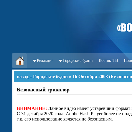
Редакция
Городские будни
Восток-ТВ
Пои
назад
»
Городские будни
»
16 Октября 2008
(
Безопасно
Безопасный триколор
ВНИМАНИЕ:
Данное видео имеет устаревший формат!
С 31 декабря 2020 года. Adobe Flash Player более не под
т.к. его использование является не безопасным.