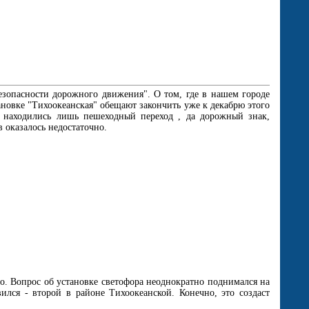
зопасности дорожного движения". О том, где в нашем городе
ановке "Тихоокеанская" обещают закончить уже к декабрю этого
са находились лишь пешеходный переход , да дорожный знак,
 оказалось недостаточно.
о. Вопрос об установке светофора неоднократно поднимался на
лся - второй в районе Тихоокеанской. Конечно, это создаст