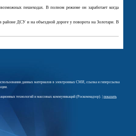
 возможных пешеходах. В полном режиме он заработает когда
в районе ДСУ и на объездной дороге у поворота на Золотари. В
м использовании данных материалов в электронных СМИ, ссылка и гиперссылка
кции.
мационных технологий и массовых коммуникаций (Роскомнадзор). |
показать