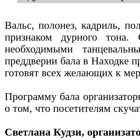
Вальс, полонез, кадриль, по
признаком дурного тона.
необходимыми танцеваль
преддверии бала в Находке п
готовят всех желающих к ме
Программу бала организаторы
о том, что посетителям скуча
Светлана Кудзи, организато