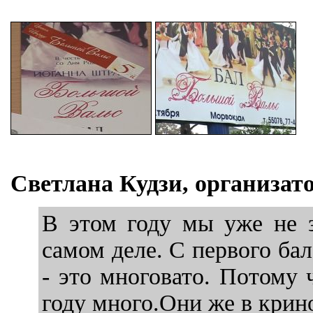
Светлана Кудзи, организато
В этом году мы уже не з
самом деле. С первого бал
- это многовато. Потому
году много.Они же в крино