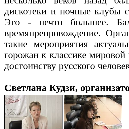
несколько веков назад б
дискотеки и ночные клубы с
Это - нечто большее. Ба
времяпрепровождение. Орга
такие мероприятия актуаль
горожан к классике мировой 
достоинству русского человек
Светлана Кудзи, организато