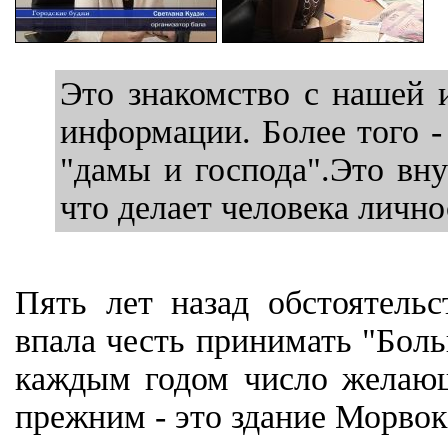
Это знакомство с нашей 
информации. Более того -
"дамы и господа".Это вну
что делает человека личн
Пять лет назад обстоятель
впала честь принимать "Боль
каждым годом число желающи
прежним - это здание Морвокз