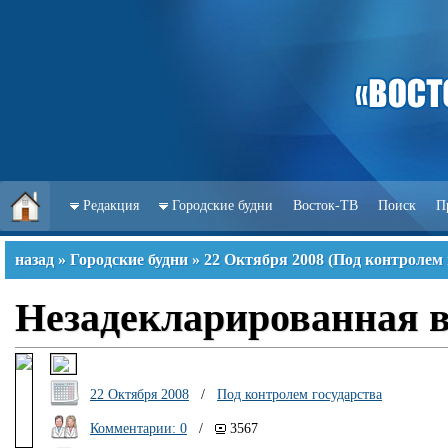
Редакция
Городские будни
Восток-ТВ
Поиск
П
назад
»
Городские будни
»
22 Октября 2008
(
Под контролем 
Незадекларированная 
22 Октября 2008
/
Под контролем государства
Комментарии: 0
/
3567