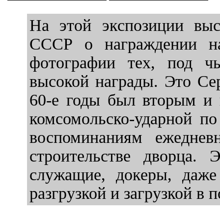
На этой экспозиции выс
СССР о награждении на
фотографии тех, под ч
высокой награды. Это Се
60-е годы был вторым и
комсомольско-ударной по
воспоминаниям ежеднев
строительстве дворца. 
служащие, докеры, даже
разгрузкой и загрузкой в п