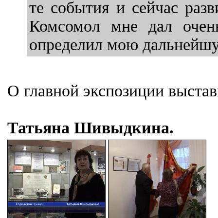
те события и сейчас раз
Комсомол мне дал очень
определил мою дальнейшую
О главной экспозиции выста
Татьяна Шивыдкина.