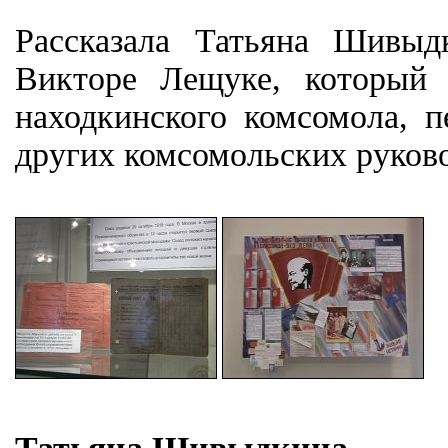
Рассказала Татьяна Шивыд
Викторе Лещуке, который
находкинского комсомола, п
других комсомольских руково