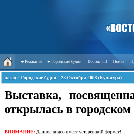
Редакция
Городские будни
Восток-ТВ
Поиск
П
назад
»
Городские будни
»
23 Октября 2008
(
Культура
)
Выставка, посвященн
открылась в городском 
ВНИМАНИЕ:
Данное видео имеет устаревший формат!