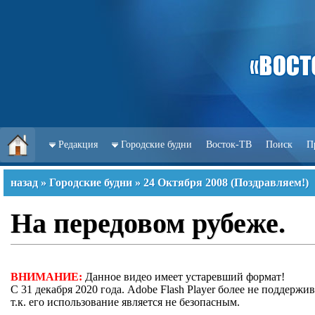
Редакция
Городские будни
Восток-ТВ
Поиск
П
назад
»
Городские будни
»
24 Октября 2008
(
Поздравляем!
)
На передовом рубеже.
ВНИМАНИЕ:
Данное видео имеет устаревший формат!
С 31 декабря 2020 года. Adobe Flash Player более не поддержив
т.к. его использование является не безопасным.