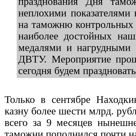
празднования Дня там
неплохими показателями 
на таможню контрольных п
наиболее достойных наш
медалями и нагрудными 
ДВТУ. Мероприятие прош
сегодня будем праздноват
Только в сентябре Находки
казну более шести млрд. рубл
всего за 9 месяцев нынешн
таможни пополнился почти на