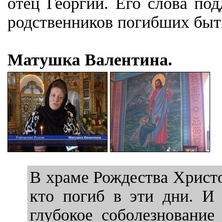
отец Георгий. Его слова по
родственников погибших быт
Матушка Валентина.
В храме Рождества Христ
кто погиб в эти дни. И
глубокое соболезновани