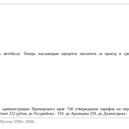
автобусах. Теперь пассажирам придется заплатить за проезд в ср
ем администрации Приморского края "Об утверждении тарифов на пе
ит 252 рубля, до Уссурийска - 319, до Арсеньева 259, до Далнегорска -
«Восток-ТВН» 2008г.