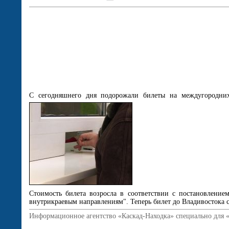
С сегодняшнего дня подорожали билеты на междугородних 
Стоимость билета возросла в соответствии с постановлени
внутрикраевым направлениям". Теперь билет до Владивостока сто
Информационное агентство «Каскад-Находка» специально для 