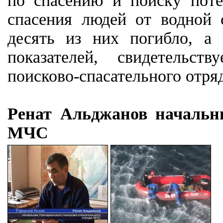
по спасению и поиску поте
спасения людей от водной 
десять из них погибло, а
показателей, свидетельст
поисково-спасательного отр
Ренат Альджанов начальни
МЧС