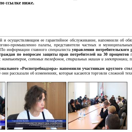
по ссылке ниже.
 и осуществляющим ее гарантийное обслуживание, напомнили об обяза
торгово-промышленно палаты, представители частных и муниципальны
.По информации главного специалиста
управления потребительского
граждан по вопросам защиты прав потребителей на 30 процентов
п
: компьютеров, сотовых телефонов, стиральных машин и электроники
, 
риального «Роспотребнадзора» напомнили участникам круглого сто
 они рассказали об изменениях, которые касаются торговли сложной те