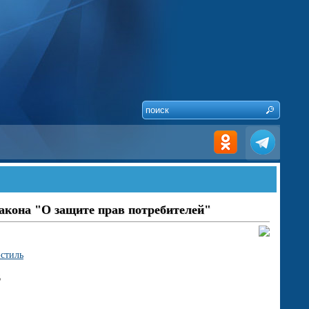
закона "О защите прав потребителей"
-стиль
6