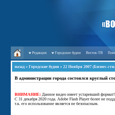
Редакция
Городские будни
Восток-ТВ
Пои
назад
»
Городские будни
»
22 Ноября 2007
(
Бизнес-сти
В администрации города состоялся круглый ст
ВНИМАНИЕ:
Данное видео имеет устаревший формат!
С 31 декабря 2020 года. Adobe Flash Player более не под
т.к. его использование является не безопасным.