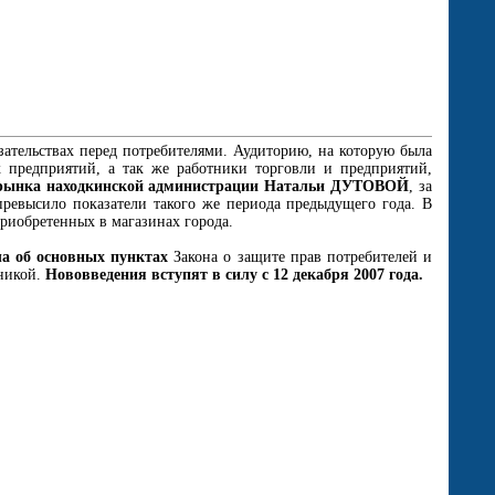
тельствах перед потребителями. Аудиторию, на которую была
х предприятий, а так же работники торговли и предприятий,
 рынка находкинской администрации Натальи ДУТОВОЙ
, за
ревысило показатели такого же периода предыдущего года. В
приобретенных в магазинах города.
ла об основных пунктах
Закона о защите прав потребителей и
хникой.
Нововведения вступят в силу с 12 декабря 2007 года.