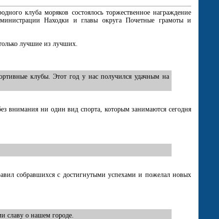
родного клуба моряков состоялось торжественное награждение
администрации Находки и главы округа Почетные грамоты и
 только лучшие из лучших.
ортивные клубы. Этот год у нас получился удачным на
без внимания ни один вид спорта, которым занимаются сегодня
равил собравшихся с достигнутыми успехами и пожелал новых
ми славу о нашем городе.