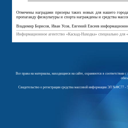
Отмечены наградами призеры таких новых для нашего города 
пропаганду физкультуры и спорта награждены и средства масс
Владимир Борисов, Иван Усов, Евгений Евсеев информационное
Информационное агентство «Каскад-Находка» специально для 
Все права на материалы, находящиеся на сайте, охраняются в соответствии 
обяз
Свидетельство о регистрации средства массовой информации ЭЛ №ФС77 - 5