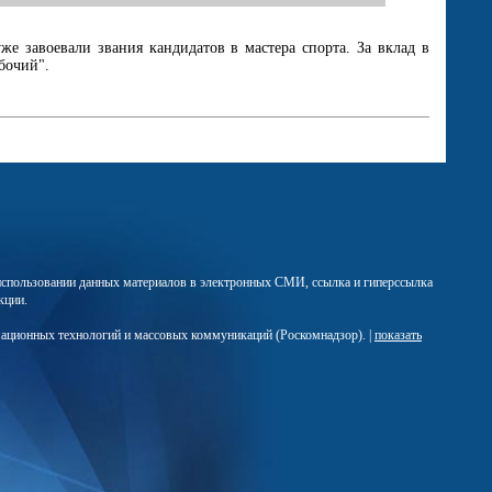
е завоевали звания кандидатов в мастера спорта. За вклад в
бочий".
м использовании данных материалов в электронных СМИ, ссылка и гиперссылка
кции.
мационных технологий и массовых коммуникаций (Роскомнадзор). |
показать