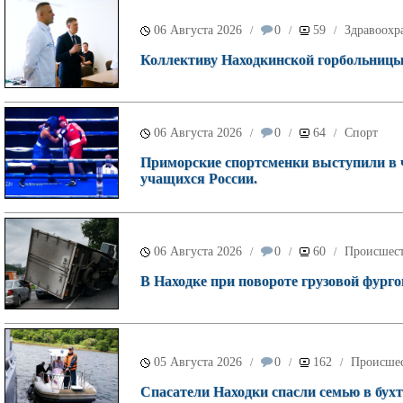
06 Августа 2026
0
59
Здравоохр
/
/
/
Коллективу Находкинской горбольницы 
06 Августа 2026
0
64
Спорт
/
/
/
Приморские спортсменки выступили в 
учащихся России.
06 Августа 2026
0
60
Происшес
/
/
/
В Находке при повороте грузовой фурго
05 Августа 2026
0
162
Происше
/
/
/
Спасатели Находки спасли семью в бухт