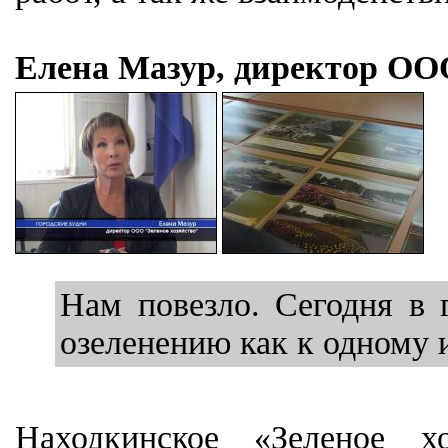
Елена Мазур, директор ООО
Нам повезло. Сегодня в 
озеленению как к одному и
Находкинское «Зеленое х