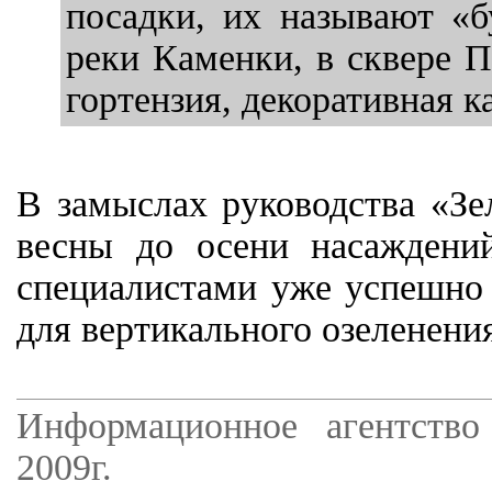
посадки, их называют «б
реки Каменки, в сквере 
гортензия, декоративная к
В замыслах руководства «Зе
весны до осени насаждени
специалистами уже успешно 
для вертикального озеленени
Информационное агентство
2009г.