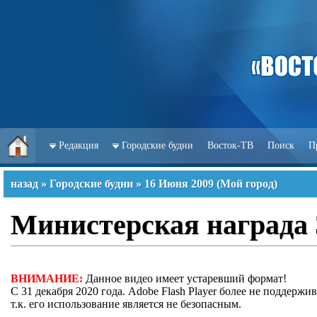
Редакция
Городские будни
Восток-ТВ
Поиск
П
назад
»
Городские будни
»
16 Июня 2009
(
Мой город
)
Министерская награда 
ВНИМАНИЕ:
Данное видео имеет устаревший формат!
С 31 декабря 2020 года. Adobe Flash Player более не поддержив
т.к. его использование является не безопасным.