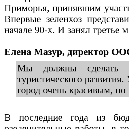
Приморья, принявшим участие
Впервые зеленхоз представи
начале 90-х. И занял третье м
Елена Мазур, директор ООО
Мы должны сделать г
туристического развития. 
город очень красивым, но
В последние года из бюд
озеленительные работы, в то