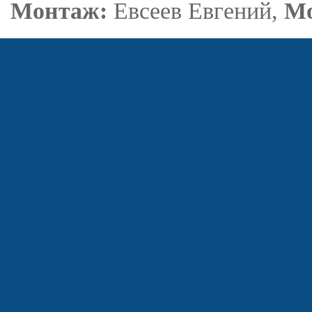
Монтаж:
Евсеев Евгений,
Мо