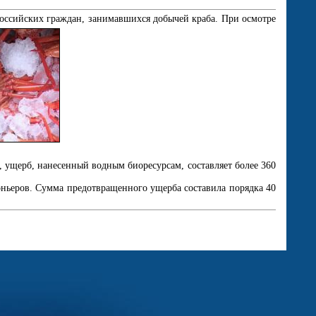
российских граждан, занимавшихся добычей краба. При осмотре
, ущерб, нанесенный водным биоресурсам, составляет более 360
коньеров. Сумма предотвращенного ущерба составила порядка 40