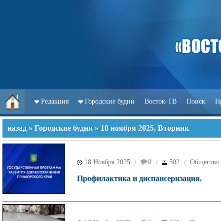
Редакция
Городские будни
Восток-ТВ
Поиск
П
назад
»
Городские будни
» 18 ноября 2025, Вторник
18 Ноября 2025
0
502
Общество
/
/
/
Профилактика и диспансеризация.