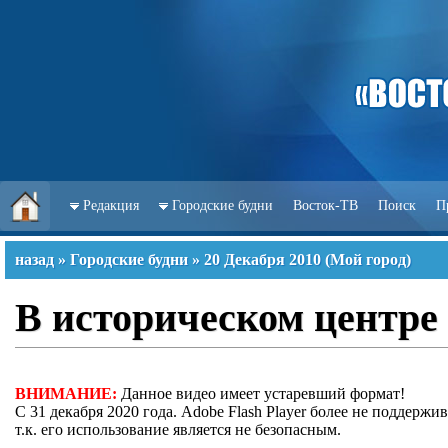
Редакция
Городские будни
Восток-ТВ
Поиск
П
назад
»
Городские будни
»
20 Декабря 2010
(
Мой город
)
В историческом центре
ВНИМАНИЕ:
Данное видео имеет устаревший формат!
С 31 декабря 2020 года. Adobe Flash Player более не поддержив
т.к. его использование является не безопасным.