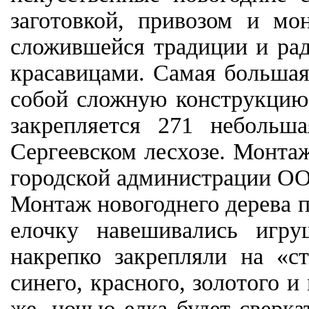
заготовкой, привозом и мо
сложившейся традиции и рад
красавицами. Самая большая 
собой сложную конструкцию 
закрепляется 271 небольш
Сергеевском лесхозе. Монта
городской администрации ОО
Монтаж новогоднего дерева 
елочку навешивались игр
накрепко закрепляли на «с
синего, красного, золотого и
же, ночью елка будет сверк