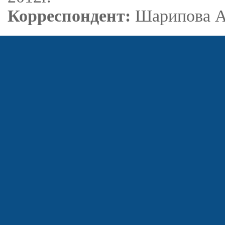
Корреспондент:
Шарипова А