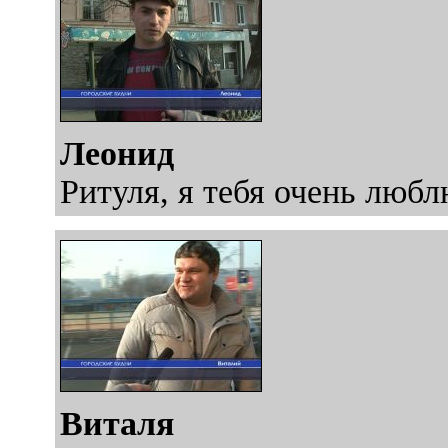
Леонид
Ритуля, я тебя очень любл
Виталя