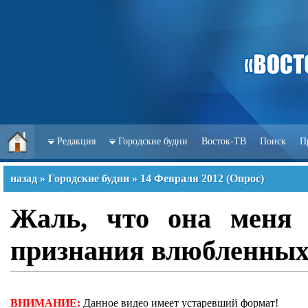
Редакция
Городские будни
Восток-ТВ
Поиск
П
назад
»
Городские будни
»
14 Февраля 2012
(
Опрос
)
Жаль, что она меня 
признания влюбленных 
ВНИМАНИЕ:
Данное видео имеет устаревший формат!