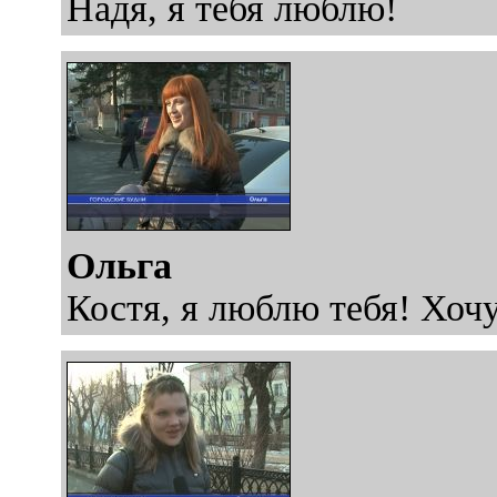
Надя, я тебя люблю!
Ольга
Костя, я люблю тебя! Хочу