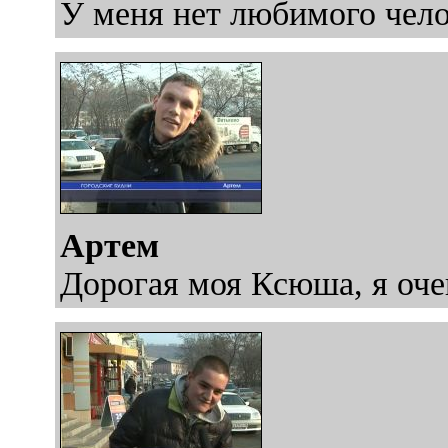
У меня нет любимого чело
Артем
Дорогая моя Ксюша, я оче