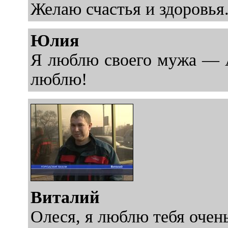
Желаю счастья и здоровья
Юлия
Я люблю своего мужа — А
люблю!
Виталий
Олеся, я люблю тебя очен