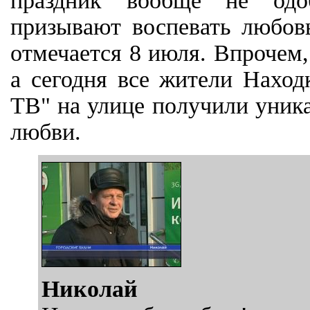
праздник вообще не одоб
призывают воспевать любов
отмечается 8 июля. Впрочем
а сегодня все жители Наход
ТВ" на улице получили уник
любви.
Николай