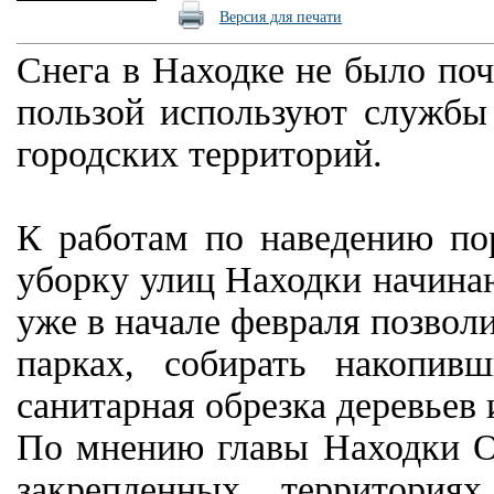
Версия для печати
Снега в Находке не было по
пользой используют службы
городских территорий.
К работам по наведению пор
уборку улиц Находки начина
уже в начале февраля позволи
парках, собирать накопив
санитарная обрезка деревьев 
По мнению главы Находки Ол
закрепленных территори