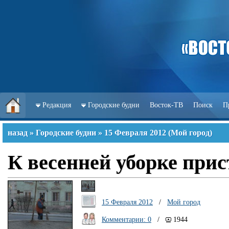
Редакция
Городские будни
Восток-ТВ
Поиск
П
назад
»
Городские будни
»
15 Февраля 2012
(
Мой город
)
К весенней уборке при
15 Февраля 2012
/
Мой город
Комментарии: 0
/
1944