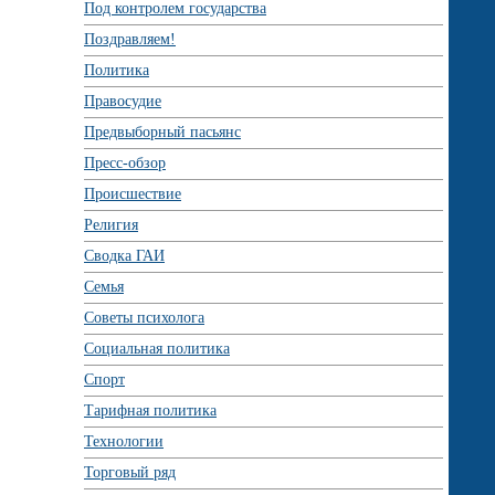
Под контролем государства
Поздравляем!
Политика
Правосудие
Предвыборный пасьянс
Пресс-обзор
Происшествие
Религия
Сводка ГАИ
Семья
Советы психолога
Социальная политика
Спорт
Тарифная политика
Технологии
Торговый ряд