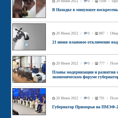
20 Июня 2022
0
1168
Про
/
/
/
В Находке в минувшее воскресенье
20 Июня 2022
0
887
Обще
/
/
/
21 июня плановое отключение вод
20 Июня 2022
0
777
Поли
/
/
/
Планы модернизации и развития 
экономическом форуме губернато
20 Июня 2022
0
791
Поли
/
/
/
Губернатор Приморья на ПМЭФ-202