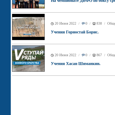
На чемпионате ДВФО по боксу сре
20 Июня 2022
0
838
Обще
/
/
/
Учения Горностай Борис.
20 Июня 2022
0
867
Обще
/
/
/
Учения Хасан Шиманкин.