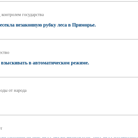
 контролем государства
секла незаконную рубку леса в Приморье.
ство
т взыскивать в автоматическом режиме.
оды от народа
т