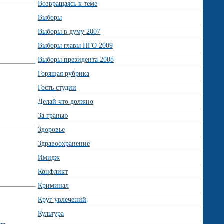
Возвращаясь к теме
Выборы
Выборы в думу 2007
Выборы главы НГО 2009
Выборы президента 2008
Горящая рубрика
Гость студии
Делай что должно
За гранью
Здоровье
Здравоохранение
Имидж
Конфликт
Криминал
Круг увлечений
Культура