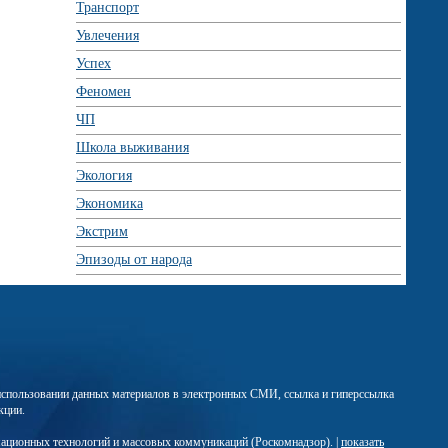
Транспорт
Увлечения
Успех
Феномен
ЧП
Школа выживания
Экология
Экономика
Экстрим
Эпизоды от народа
м использовании данных материалов в электронных СМИ, ссылка и гиперссылка
кции.
мационных технологий и массовых коммуникаций (Роскомнадзор). |
показать