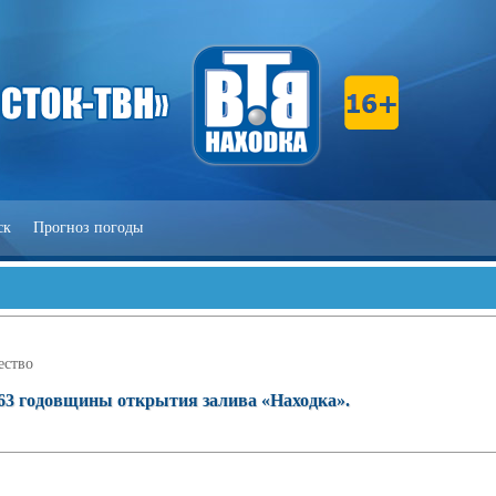
ск
Прогноз погоды
ство
 163 годовщины открытия залива «Находка».