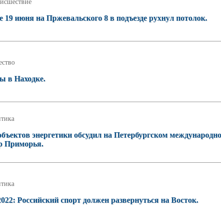
исшествие
 19 июня на Пржевальского 8 в подъезде рухнул потолок.
ство
ы в Находке.
тика
объектов энергетики обсудил на Петербургском международн
р Приморья.
тика
2: Российский спорт должен развернуться на Восток.