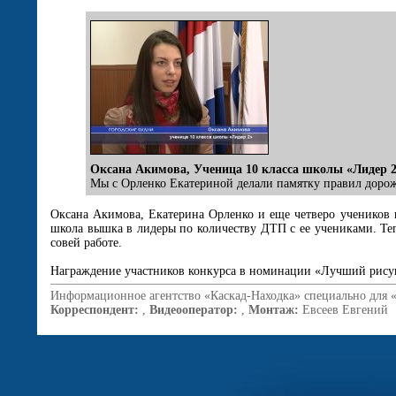
Оксана Акимова, Ученица 10 класса школы «Лидер 
Мы с Орленко Екатериной делали памятку правил дорожн
Оксана Акимова, Екатерина Орленко и еще четверо учеников 
школа вышка в лидеры по количеству ДТП с ее учениками. Тепе
совей работе.
Награждение участников конкурса в номинации «Лучший рисунок
Информационное агентство «Каскад-Находка» специально для 
Корреспондент:
,
Видеооператор:
,
Монтаж:
Евсеев Евгений