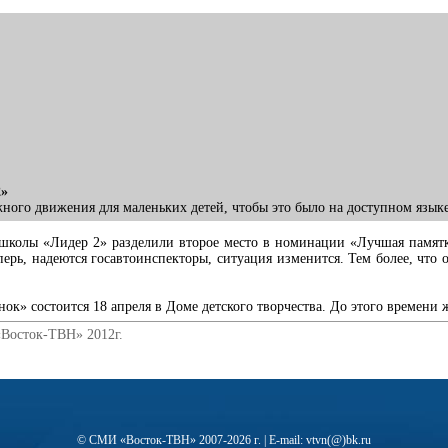
2»
ого движения для маленьких детей, чтобы это было на доступном языке
школы «Лидер 2» разделили второе место в номинации «Лучшая памятк
рь, надеются госавтоинспекторы, ситуация изменится. Тем более, что 
» состоится 18 апреля в Доме детского творчества. До этого времени 
«Восток-ТВН» 2012г.
© СМИ «Восток-ТВН» 2007-2026 г. | E-mail: vtvn(@)bk.ru