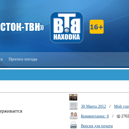
ск
Прогноз погоды
30 Марта 2012
/
Мой гор
держивается
Комментарии: 0
/
270
Версия для печати