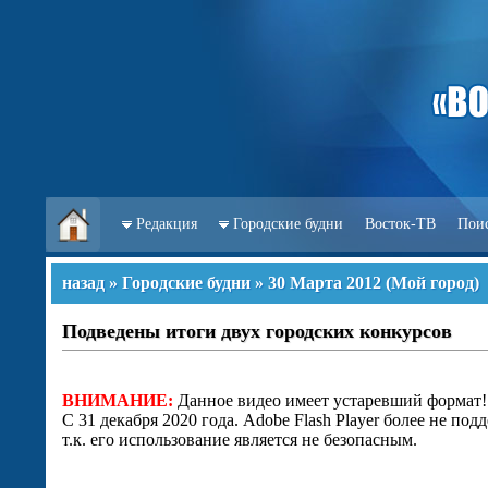
Редакция
Городские будни
Восток-ТВ
Пои
назад
»
Городские будни
»
30 Марта 2012
(
Мой город
)
Подведены итоги двух городских конкурсов
ВНИМАНИЕ:
Данное видео имеет устаревший формат!
С 31 декабря 2020 года. Adobe Flash Player более не под
т.к. его использование является не безопасным.