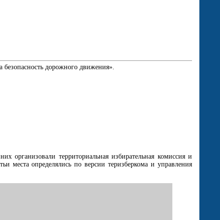
за безопасность дорожного движения».
 них организовали территориальная избирательная комиссия и
тьи места определялись по версии теризберкома и управления