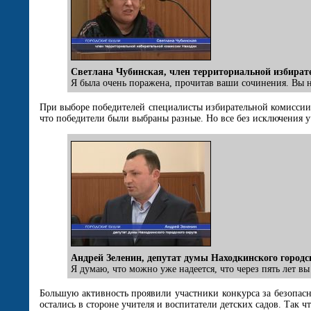
Светлана Чубинская, член территориальной избират
Я была очень поражена, прочитав ваши сочинения. Вы н
При выборе победителей специалисты избирательной комиссии д
что победители были выбраны разные. Но все без исключения у
Андрей Зеленин, депутат думы Находкинского городс
Я думаю, что можно уже надеется, что через пять лет в
Большую активность проявили участники конкурса за безопас
остались в стороне учителя и воспитатели детских садов. Так 