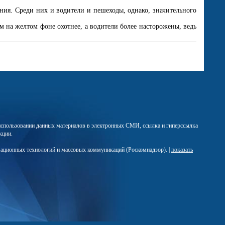
ния. Среди них и водители и пешеходы, однако, значительного
 на желтом фоне охотнее, а водители более насторожены, ведь
м использовании данных материалов в электронных СМИ, ссылка и гиперссылка
кции.
мационных технологий и массовых коммуникаций (Роскомнадзор). |
показать