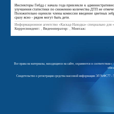
Инспекторы Гибдд с начала года привлекли к административно
улучшения статистики по снижению количества ДТП не отмече
Положительно оценили члены комиссии введение цветных зебр 
сразу ясно - рядом могут быть дети.
Информационное агентство «Каскад-Находка» специально для 
Корреспондент:
,
Видеооператор:
,
Монтаж:
Все права на материалы, находящиеся на сайте, охраняются в соответствии 
обяз
Свидетельство о регистрации средства массовой информации ЭЛ №ФС77 - 5