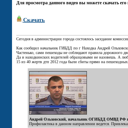
Для просмотра данного видео вы можете скачать его 
Скачать
Сегодня в администрации города состоялось заседание комисси
Как сообщил начальник ГИБДД по г Находка Андрей Ольховский,
Частенько, сами пешеходы не соблюдают правила дорожного дви
Да и находкинских водителей образцовыми не назовешь. А любо
15 из 40 жертв дтп 2012 года были сбиты прямо на пешеходных 
Андрей Ольховский, начальник ОГИБДД ОМВД РФ по
Профилактика в данном направлении ведется. Привлекаю