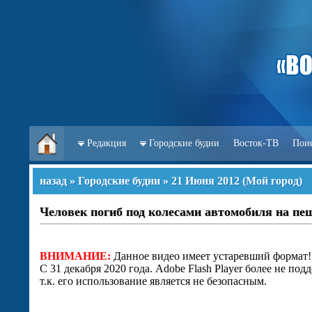
Редакция
Городские будни
Восток-ТВ
Пои
назад
»
Городские будни
»
21 Июня 2012
(
Мой город
)
Человек погиб под колесами автомобиля на пе
ВНИМАНИЕ:
Данное видео имеет устаревший формат!
С 31 декабря 2020 года. Adobe Flash Player более не под
т.к. его использование является не безопасным.