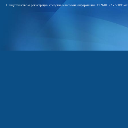
Свидетельство о регистрации средства массовой информации ЭЛ №ФС77 - 53095 от