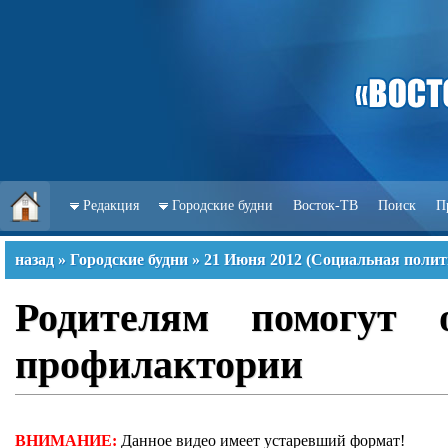
Редакция
Городские будни
Восток-ТВ
Поиск
П
назад
»
Городские будни
»
21 Июня 2012
(
Социальная полит
Родителям помогут 
профилактории
ВНИМАНИЕ:
Данное видео имеет устаревший формат!