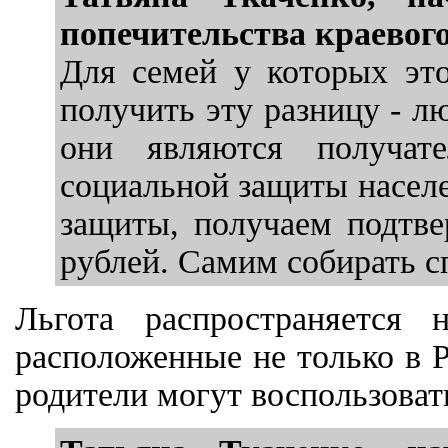
попечительства краевог
Для семей у которых это
получить эту разницу - л
они являются получат
социальной защиты насел
защиты, получаем подтве
рублей. Самим собирать с
Льгота распространяется 
расположенные не только в Р
родители могут воспользоватьс