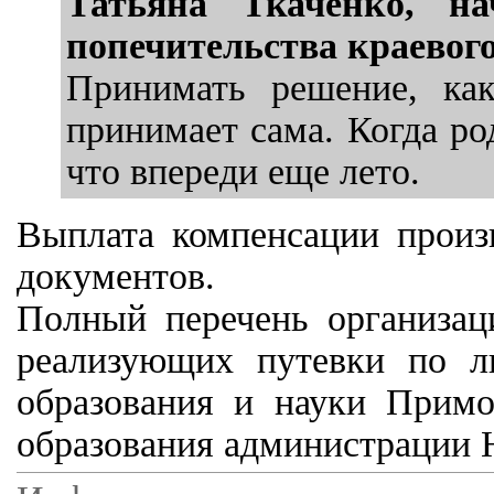
Татьяна Ткаченко, на
попечительства краевог
Принимать решение, как
принимает сама. Когда ро
что впереди еще лето.
Выплата компенсации произв
документов.
Полный перечень организац
реализующих путевки по л
образования и науки Примо
образования администрации Н