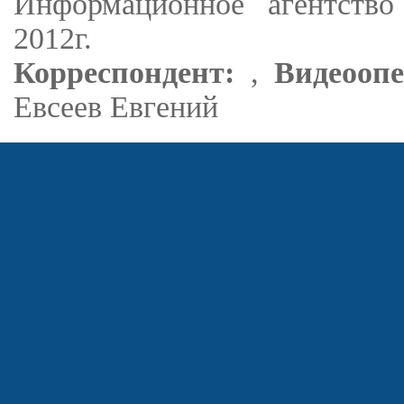
Информационное агентство
2012г.
Корреспондент:
,
Видеоопе
Евсеев Евгений