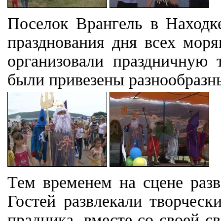
Поселок Врангель в Находк
празднования дня всех моря
организовали праздничную 
были привезены разнообразн
Тем временем на сцене разв
Гостей развлекали творческ
прадника, вместе со своей с