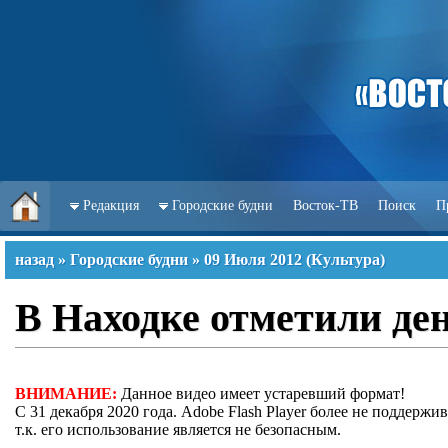
Редакция
Городские будни
Восток-ТВ
Поиск
П
назад
»
Городские будни
»
09 Июля 2012
(
Культура
)
В Находке отметили ден
ВНИМАНИЕ:
Данное видео имеет устаревший формат!
С 31 декабря 2020 года. Adobe Flash Player более не поддержив
т.к. его использование является не безопасным.