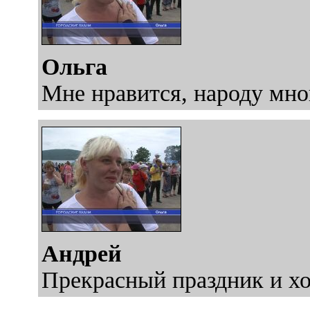
Ольга
Мне нравится, народу мног
Андрей
Прекрасный праздник и х