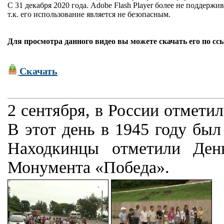
С 31 декабря 2020 года. Adobe Flash Player более не поддержив
т.к. его использование является не безопасным.
Для просмотра данного видео вы можете скачать его по сс
Скачать
2 сентября, в России отмет
В этот день в 1945 году был
Находкинцы отметили Ден
Монумента «Победа».