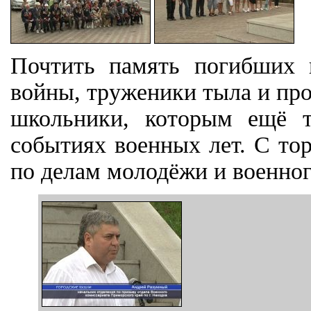
Почтить память погибших 
войны, труженики тыла и пр
школьники, которым ещё т
событиях военных лет. С то
по делам молодёжи и военног