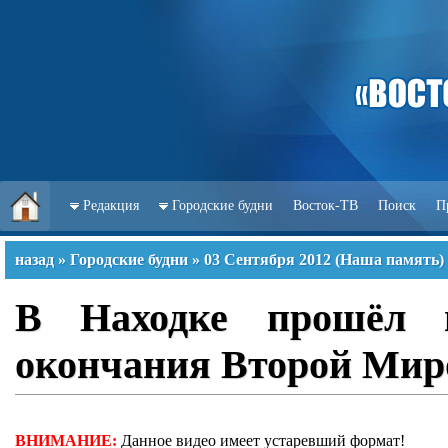
Редакция
Городские будни
Восток-ТВ
Поиск
П
назад
»
Городские будни
»
03 Сентября 2012
(
Наша память
)
В Находке прошёл м
окончания Второй Мир
ВНИМАНИЕ:
Данное видео имеет устаревший формат!