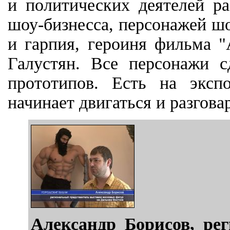
и политических деятелей ра
шоу-бизнесса, персонажей шо
и гарпия, героиня фильма "
Галустян. Все персонажи 
прототипов. Есть на эксп
начинает двигаться и разгова
Александр Борисов, ре