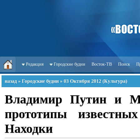
Редакция
Городские будни
Восток-ТВ
Поиск
П
назад
»
Городские будни
»
03 Октября 2012
(
Культура
)
Владимир Путин и Ми
прототипы известных
Находки