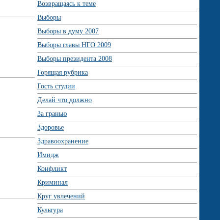
Возвращаясь к теме
Выборы
Выборы в думу 2007
Выборы главы НГО 2009
Выборы президента 2008
Горящая рубрика
Гость студии
Делай что должно
За гранью
Здоровье
Здравоохранение
Имидж
Конфликт
Криминал
Круг увлечений
Культура