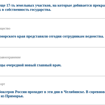
ще 17-ть земельных участков, на которые добивается прекр
 в собственность государства.
щество
морского края представили сегодня сотрудникам ведомства.
равоохранение
ицы очередной новый главный врач.
орт
оксеров России проходит в эти дни в Челябинске. В соревно
 из Приморья.