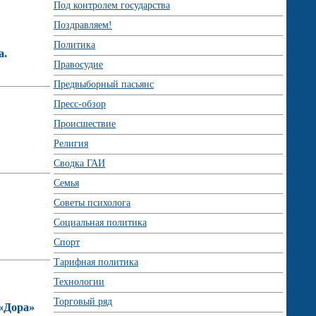
Под контролем государства
Поздравляем!
Политика
а.
Правосудие
Предвыборный пасьянс
Пресс-обзор
Происшествие
Религия
Сводка ГАИ
Семья
Советы психолога
Социальная политика
Спорт
Тарифная политика
Технологии
Торговый ряд
 «Дора»