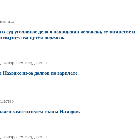
иминал
в суд уголовное дело о похищении человека, хулиганстве и
 имущества путём поджога.
д контролем государства
Находке из-за долгов по зарплате.
щество
ачен заместителем главы Находки.
д контролем государства