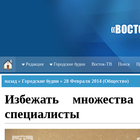
Редакция
Городские будни
Восток-ТВ
Поиск
П
назад
»
Городские будни
»
28 Февраля 2014
(
Общество
)
Избежать множеств
специалисты