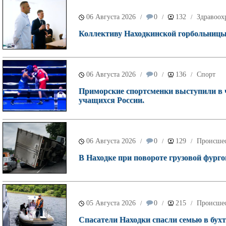
06 Августа 2026
0
132
Здравоох
/
/
/
Коллективу Находкинской горбольницы 
06 Августа 2026
0
136
Спорт
/
/
/
Приморские спортсменки выступили в 
учащихся России.
06 Августа 2026
0
129
Происше
/
/
/
В Находке при повороте грузовой фурго
05 Августа 2026
0
215
Происше
/
/
/
Спасатели Находки спасли семью в бухт