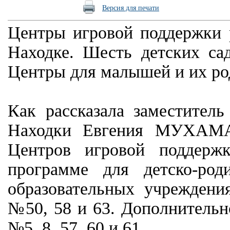
Версия для печати
Центры игровой поддержки р
Находке. Шесть детских са
Центры для малышей и их ро
Как рассказала заместитель
Находки Евгения МУХАМАД
Центров игровой поддерж
программе для детско-ро
образовательных учреждени
№50, 58 и 63. Дополнительн
№5, 8, 57, 60 и 61.