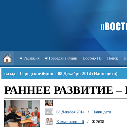
Редакция
Городские будни
Восток-ТВ
Поиск
П
назад
»
Городские будни
»
08 Декабря 2014
(
Наши дети
)
РАННЕЕ РАЗВИТИЕ 
08 Декабря 2014
/
Наши дети
Комментарии: 0
/
2638