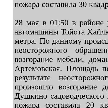
пожара составила 30 квад
28 мая в 01:50 в районе
автомашины Тойота Хайлю
метра. По данному происш
неосторожного обраще
возгорание мебели, дом
Артемовская. Площадь по
результате неосторожн
произошло возгорание 
Душкино садоводческого 
пожара составила 20 к