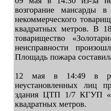
09 мая в 14:30 из-за н
возгорание мансарды в
некоммерческого товарищ
квадратных метров. В 18
товарищество «Золотар
неисправности произош
Площадь пожара составила
12 мая в 14:49 в рез
неустановленных лиц п
здания ЦТП 1/7 КГУП «П
квадратных метров.