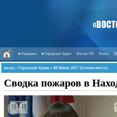
Редакция
Городские будни
Восток-ТВ
Поиск
П
назад
»
Городские будни
»
08 Июня 2017
(
Безопасность
)
Сводка пожаров в Наход