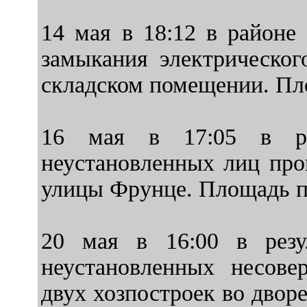
14 мая в 18:12 в районе
замыкания электрическог
складском помещении. Пло
16 мая в 17:05 в рез
неустановленных лиц про
улицы Фрунце. Площадь по
20 мая в 16:00 в резу
неустановленных несове
двух хозпостроек во двор