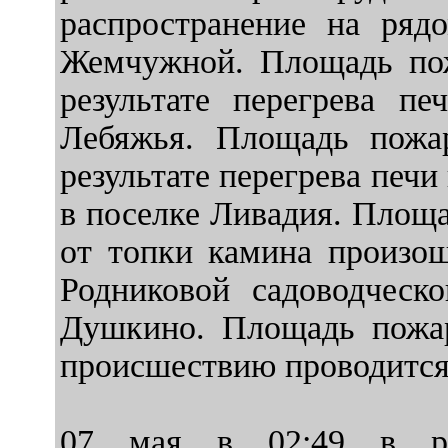
распространение на ряд
Жемчужной. Площадь пож
результате перегрева п
Лебяжья. Площадь пожар
результате перегрева печ
в поселке Ливадия. Площа
от топки камина произош
Родниковой садоводческ
Душкино. Площадь пожар
происшествию проводится
07 мая в 02:49 в рез