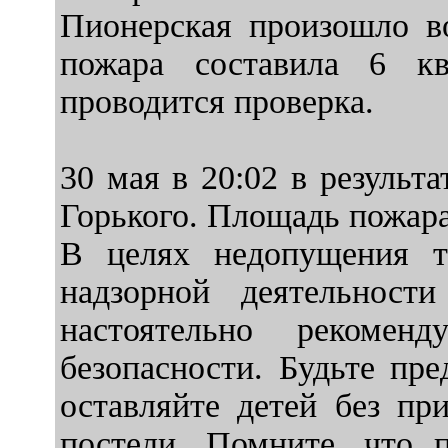
Пионерская произошло в
пожара составила 6 к
проводится проверка.
30 мая в 20:02 в результ
Горького. Площадь пожара
В целях недопущения т
надзорной деятельност
настоятельно рекомен
безопасности. Будьте пр
оставляйте детей без пр
постели. Помните, что 