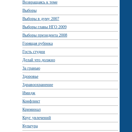
Возвращаясь к теме
Выборы
Выборы в думу 2007
Выборы главы НГО 2009
Выборы президента 2008
Горящая рубрика
Гость студии
Делай что должно
За гранью
Здоровье
Здравоохранение
Имидж
Конфликт
Криминал
Круг увлечений
Культура