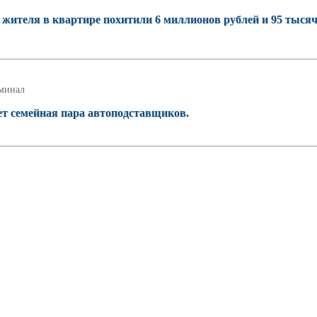
о жителя в квартире похитили 6 миллионов рублей и 95 тыся
минал
ет семейная пара автоподставщиков.