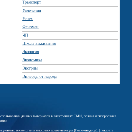
Транспорт
Увлечения
Успех
Феномен
ЧП
Школа выживания
Экология
Экономика
Экстрим
Эпизоды от народа
м использовании данных материалов в электронных СМИ, ссылка и гиперссылка
кции.
мационных технологий и массовых коммуникаций (Роскомнадзор). |
показать