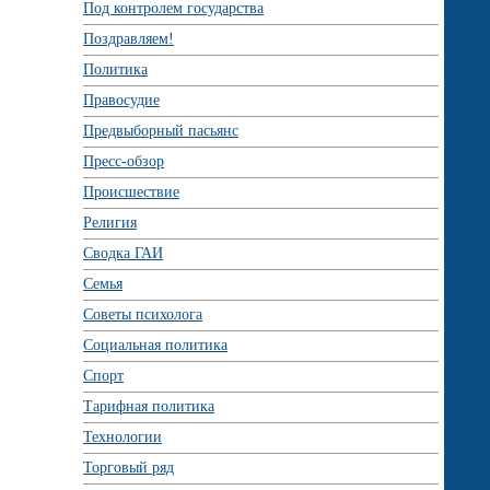
Под контролем государства
Поздравляем!
Политика
Правосудие
Предвыборный пасьянс
Пресс-обзор
Происшествие
Религия
Сводка ГАИ
Семья
Советы психолога
Социальная политика
Спорт
Тарифная политика
Технологии
Торговый ряд