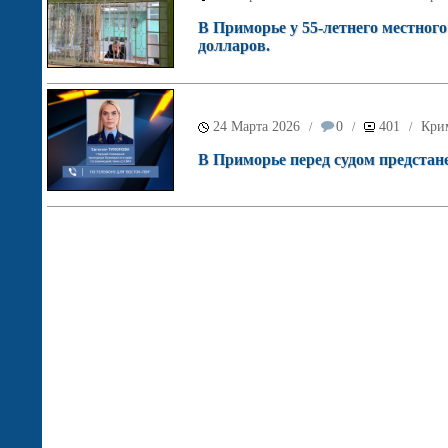
В Приморье у 55-летнего местног
долларов.
24 Марта 2026
0
401
Кри
/
/
/
В Приморье перед судом предстан