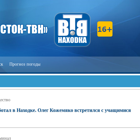
ск
Прогноз погоды
ество
отал в Находке. Олег Кожемяко встретился с учащимися
минал