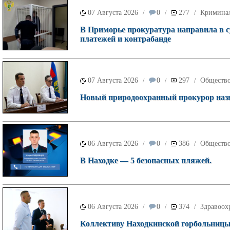
07 Августа 2026
0
277
Кримина
/
/
/
В Приморье прокуратура направила в с
платежей и контрабанде
07 Августа 2026
0
297
Обществ
/
/
/
Новый природоохранный прокурор назн
06 Августа 2026
0
386
Обществ
/
/
/
В Находке — 5 безопасных пляжей.
06 Августа 2026
0
374
Здравоох
/
/
/
Коллективу Находкинской горбольницы 