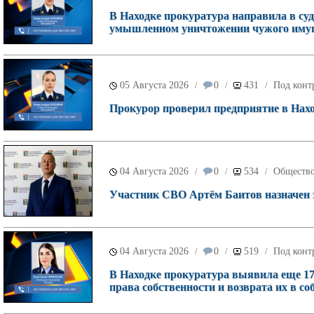
В Находке прокуратура направила в суд
умышленном уничтожении чужого имущ
05 Августа 2026
0
431
Под конт
/
/
/
Прокурор проверил предприятие в Наход
04 Августа 2026
0
534
Обществ
/
/
/
Участник СВО Артём Баитов назначен 
04 Августа 2026
0
519
Под конт
/
/
/
В Находке прокуратура выявила еще 17
права собственности и возврата их в со