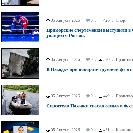
06 Августа 2026
0
426
Спорт
/
/
/
Приморские спортсменки выступили в 
учащихся России.
06 Августа 2026
0
370
Происше
/
/
/
В Находке при повороте грузовой фурго
05 Августа 2026
0
449
Происше
/
/
/
Спасатели Находки спасли семью в бухт
05 Августа 2026
0
431
Кримина
/
/
/