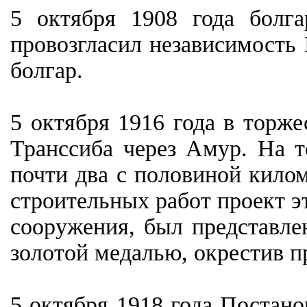
5 октября 1908 года болг
провозгласил независимость
болгар.
5 октября 1916 года в торж
Транссиба через Амур. На т
почти два с половиной килом
строительных работ проект э
сооружения, был представле
золотой медалью, окрестив п
5 октября 1918 года Поста