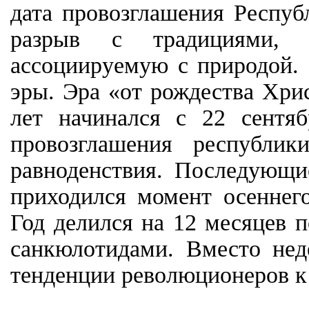
дата провозглашения Респуб
разрыв с традициями, д
ассоциируемую с природой. 
эры. Эра «от рождества Хрис
лет начинался с 22 сентя
провозглашения республи
равноденствия. Последующи
приходился момент осеннего
Год делился на 12 месяцев п
санкюлотидами. Вместо нед
тенденции революционеров к