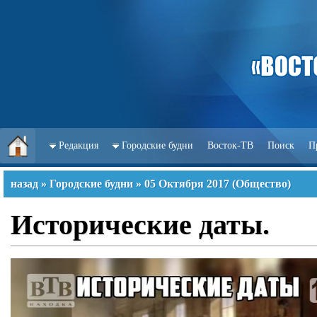
Редакция
Городские будни
Восток-ТВ
Поиск
П
назад
»
Городские будни
»
05 Октября 2017
(
Общество
)
Исторические даты.