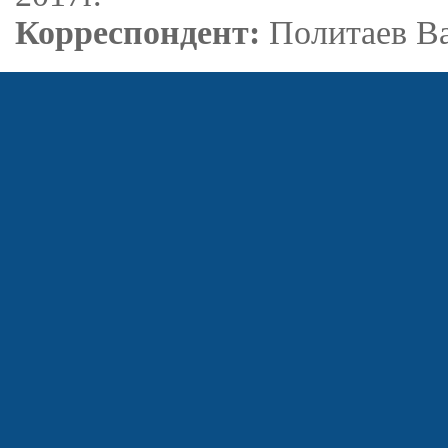
Корреспондент:
Политаев В