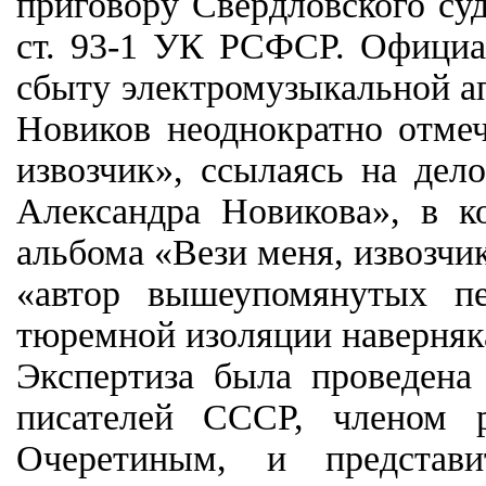
приговору Свердловского су
ст. 93-1 УК РСФСР. Официа
сбыту электромузыкальной а
Новиков неоднократно отмеч
извозчик», ссылаясь на дел
Александра Новикова», в 
альбома «Вези меня, извозчик
«автор вышеупомянутых пе
тюремной изоляции наверняк
Экспертиза была проведен
писателей СССР, членом 
Очеретиным, и представ