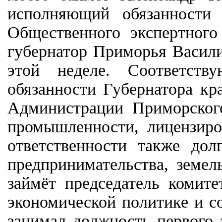
исполняющий обязанности 
Общественного экспертног
губернатор Приморья Васили
этой неделе. Соответст
обязанности Губернатора кр
Администрации Приморского
промышленности, лицензиро
ответственности также до
предпринимательства, земе
займёт председатель комите
экономической политике и с
занимал должность первого 