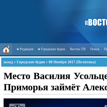
Редакция
Городские будни
Восток-ТВ
Поиск
П
назад
»
Городские будни
»
08 Ноября 2017
(
Политика
)
Место Василия Усольце
Приморья займёт Алек