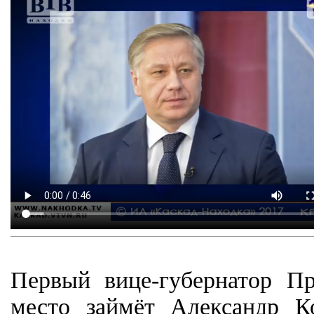
Первый вице-губернатор П
место займёт Александр Ко