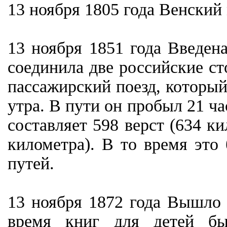
13 ноября 1805 года Венский
13 ноября 1851 года Введен
соединила две российские ст
пассажирский поезд, который
утра. В пути он пробыл 21 ч
составляет 598 верст (634 к
километра). В то время это
путей.
13 ноября 1872 года Вышло 
время книг для детей б