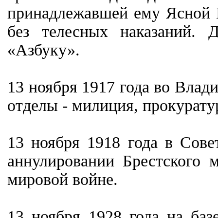
принадлежавшей ему Ясной П
без телесных наказаний. 
«Азбуку».
13 ноября 1917 года во Влад
отделы - милиция, прокуратур
13 ноября 1918 года в Сов
аннулировании Брестского 
мировой войне.
13 ноября 1928 года на баз