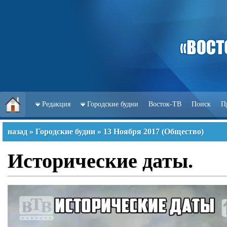
Редакция
Городские будни
Восток-ТВ
Поиск
П
назад
»
Городские будни
»
13 Ноября 2017
(
Общество
)
Исторические даты.