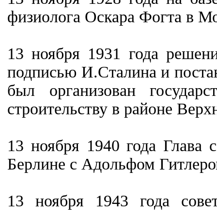
физиолога Оскара Фогта в Мо
13 ноября 1931 года решен
подписью И.Сталина и поста
был организован государ
строительству в районе Верх
13 ноября 1940 года Глава 
Берлине с Адольфом Гитлеро
13 ноября 1943 года сове