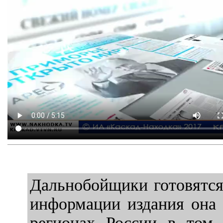
Дальнобойщики готовятся 
информации издания она 
регионах России в том 