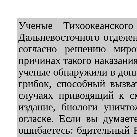
Ученые Тихоокеанског
Дальневосточного отделе
согласно решению миро
причинах такого наказания
ученые обнаружили в дон
грибок, способный вызва
случаях приводящий к с
издание, биологи уничт
огласке. Если вы думает
ошибаетесь: бдительный Р