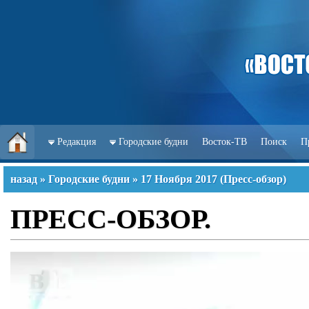
Редакция
Городские будни
Восток-ТВ
Поиск
П
назад
»
Городские будни
»
17 Ноября 2017
(
Пресс-обзор
)
ПРЕСС-ОБЗОР.