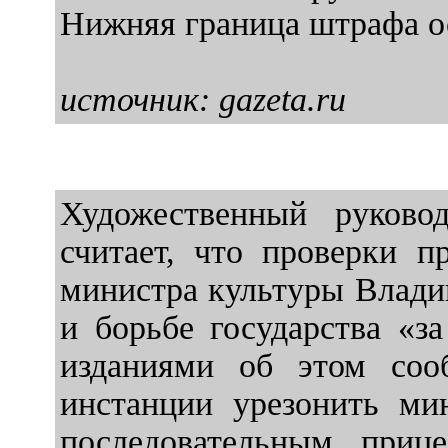
Нижняя граница штрафа ос
источник: gazeta.ru
Художественный руково
считает, что проверки п
министра культуры Влади
и борьбе государства «з
изданиями об этом соо
инстанции урезонить ми
последовательным приц