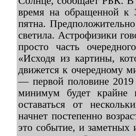
Солнце, сообщает РБК. В 
время на обращенной к 
пятна. Предположительно 
светила. Астрофизики гово
просто часть очередног
«Исходя из картины, ко
движется к очередному ми
— первой половине 2019 
минимум будет крайне 
оставаться от нескольк
начнет постепенно возрас
это событие, и заметных 