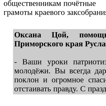
общественникам почётные
грамоты краевого заксобрани
Оксана Цой, помощн
Приморского края Русл
- Ваши уроки патриотиз
молодёжи. Вы всегда дар
поклон и огромное спас
отстаивать правду. С праз