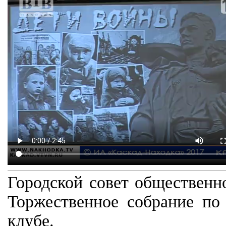
Городской совет общественн
Торжественное собрание п
клубе.