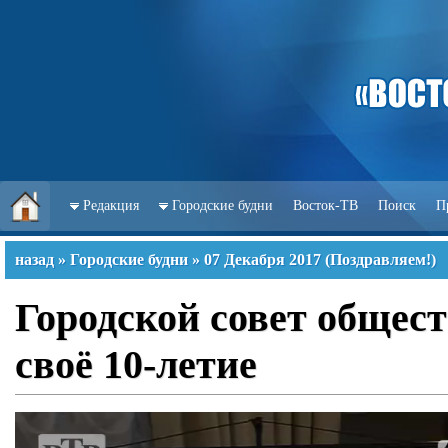
Редакция
Городские будни
Восток-ТВ
Поиск
П
назад
»
Городские будни
»
07 Декабря 2017
(
Поздравляем!
)
Городской совет общес
своё 10-летие