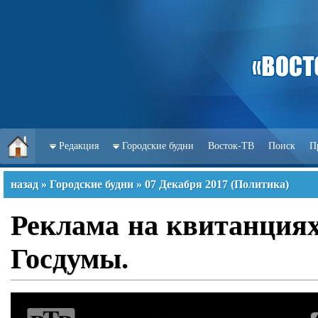
Редакция
Городские будни
Восток-ТВ
Поиск
П
назад
»
Городские будни
»
07 Декабря 2017
(
Политика
)
Реклама на квитанция
Госдумы.