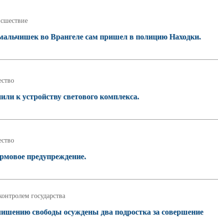
сшествие
 мальчишек во Врангеле сам пришел в полицию Находки.
ство
или к устройству светового комплекса.
ство
рмовое предупреждение.
контролем государства
лишению свободы осуждены два подростка за совершение