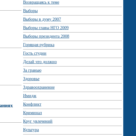
Возвращаясь к теме
Выборы
Выборы в думу 2007
Выборы главы НГО 2009
Выборы президента 2008
Горящая рубрика
Гость студии
Делай что должно
За гранью
Здоровье
Здравоохранение
Имидж
Конфликт
ваниях
Криминал
Круг увлечений
Культура