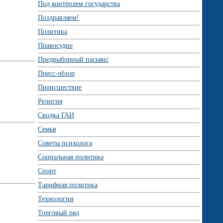
Под контролем государства
Поздравляем!
Политика
Правосудие
Предвыборный пасьянс
Пресс-обзор
Происшествие
Религия
Сводка ГАИ
Семья
Советы психолога
Социальная политика
Спорт
Тарифная политика
Технологии
Торговый ряд