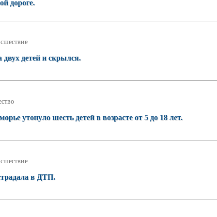
ой дороге.
сшествие
 двух детей и скрылся.
ство
орье утонуло шесть детей в возрасте от 5 до 18 лет.
сшествие
страдала в ДТП.