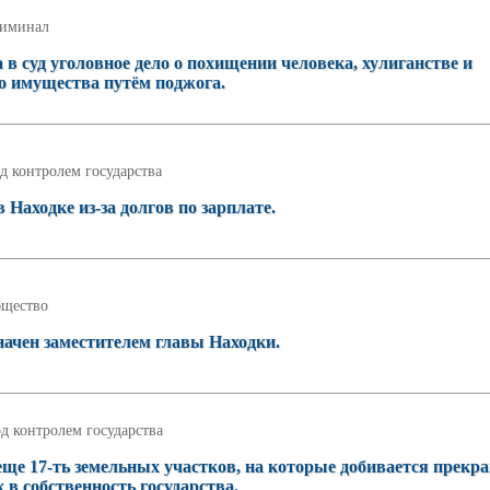
иминал
в суд уголовное дело о похищении человека, хулиганстве и
 имущества путём поджога.
д контролем государства
Находке из-за долгов по зарплате.
щество
ачен заместителем главы Находки.
д контролем государства
ще 17-ть земельных участков, на которые добивается прекр
 в собственность государства.