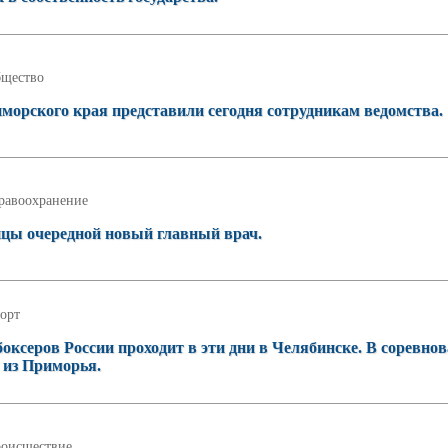
щество
морского края представили сегодня сотрудникам ведомства.
равоохранение
ицы очередной новый главный врач.
орт
оксеров России проходит в эти дни в Челябинске. В соревно
 из Приморья.
оисшествие