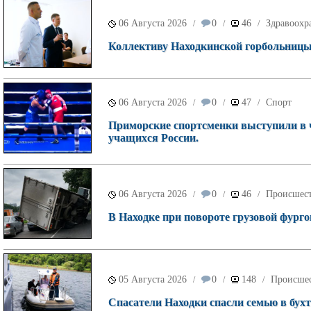
06 Августа 2026
0
46
Здравоохр
/
/
/
Коллективу Находкинской горбольницы 
06 Августа 2026
0
47
Спорт
/
/
/
Приморские спортсменки выступили в 
учащихся России.
06 Августа 2026
0
46
Происшес
/
/
/
В Находке при повороте грузовой фурго
05 Августа 2026
0
148
Происше
/
/
/
Спасатели Находки спасли семью в бухт