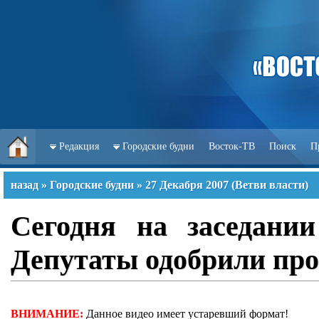
Редакция
Городские будни
Восток-ТВ
Поиск
П
назад
»
Городские будни
»
27 Декабря 2007
(
Ветви власти
)
Сегодня на заседании
Депутаты одобрили пр
ВНИМАНИЕ:
Данное видео имеет устаревший формат!