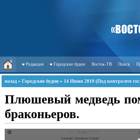
Редакция
Городские будни
Восток-ТВ
Поиск
П
назад
»
Городские будни
»
14 Июня 2019
(
Под контролем гос
Плюшевый медведь пом
браконьеров.