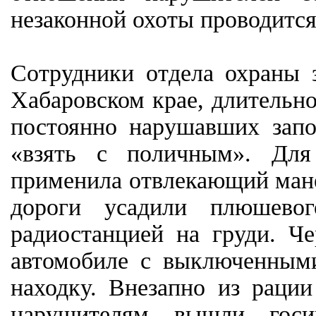
незаконной охоты проводится
Сотрудники отдела охраны 
Хабаровском крае, длительн
постоянно нарушавших запо
«взять с поличным». Для 
применила отвлекающий манё
дороги усадили плюшево
радиостанцией на груди. Ч
автомобиле с выключенным
находку. Внезапно из рации
нарушителям вышли госи