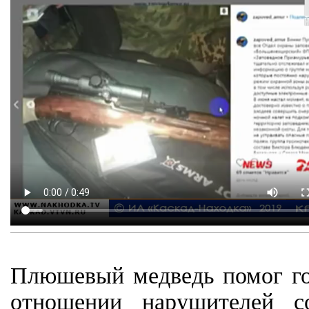
Плюшевый медведь помог гос
отношении нарушителей с